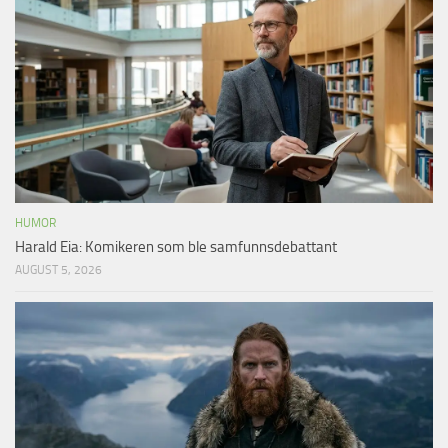
HUMOR
Harald Eia: Komikeren som ble samfunnsdebattant
AUGUST 5, 2026