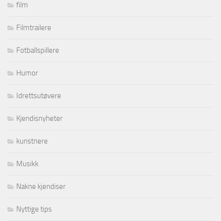
film
Filmtrailere
Fotballspillere
Humor
Idrettsutøvere
Kjendisnyheter
kunstnere
Musikk
Nakne kjendiser
Nyttige tips