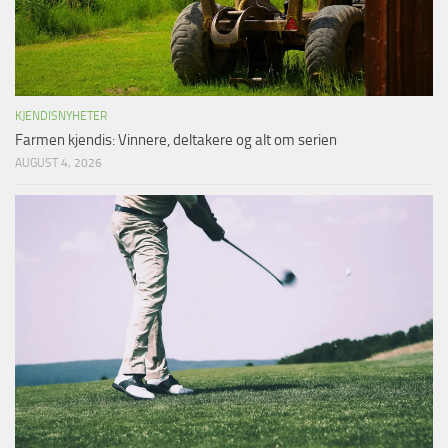
KJENDISNYHETER
Farmen kjendis: Vinnere, deltakere og alt om serien
AUGUST 4, 2026