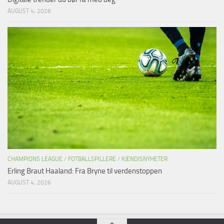
AUGUST 4, 2026
CHAMPIONS LEAGUE
/
FOTBALLSPILLERE
/
KJENDISNYHETER
Erling Braut Haaland: Fra Bryne til verdenstoppen
AUGUST 4, 2026