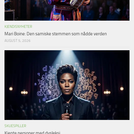
KJENDISNYHETER
Mari Boine: Den samiske stemmen som nådde verden
AUGUST 5, 2026
SKUESPILLER
Kjente personer med dysleksi