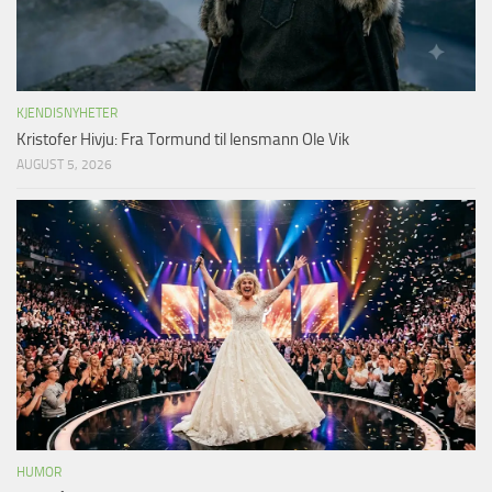
KJENDISNYHETER
Kristofer Hivju: Fra Tormund til lensmann Ole Vik
AUGUST 5, 2026
HUMOR