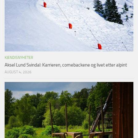
KJENDISNYHETER
Aksel Lund Svindal: Karrieren, comebackene og livet etter alpint
AUGUST 4, 2026