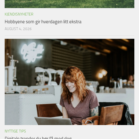
KJENDISNYHETER
Hobbyene som gir hverdagen litt ekstra
AUGUST 4, 2026
NYTTIGE TIPS
Digitale trender du bør få med deg