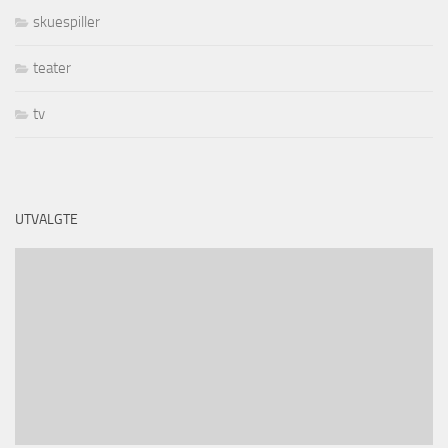
skuespiller
teater
tv
UTVALGTE