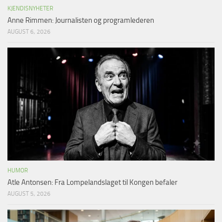
KJENDISNYHETER
Anne Rimmen: Journalisten og programlederen
AUGUST 6, 2026
HUMOR
Atle Antonsen: Fra Lompelandslaget til Kongen befaler
AUGUST 5, 2026