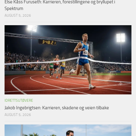
Else Kåss Furuseth: Karrieren, forestillingene og bryllupet i
Spektrum
AUGUST 5, 2026
IDRETTSUTØVERE
Jakob Ingebrigtsen: Karrieren, skadene og veien tilbake
AUGUST 5, 2026