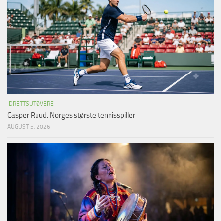
IDRETTSUTØVERE
Casper Ruud: Norges største tennisspiller
AUGUST 5, 2026