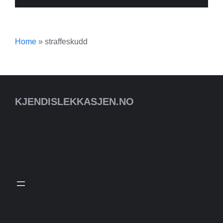
Home
»
straffeskudd
KJENDISLEKKASJEN.NO