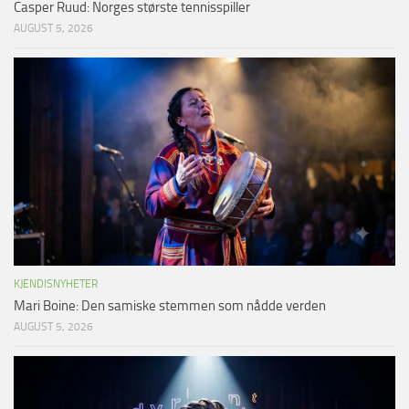
Casper Ruud: Norges største tennisspiller
AUGUST 5, 2026
KJENDISNYHETER
Mari Boine: Den samiske stemmen som nådde verden
AUGUST 5, 2026