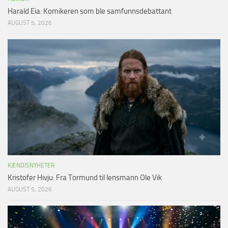
Harald Eia: Komikeren som ble samfunnsdebattant
AUGUST 5, 2026
KJENDISNYHETER
Kristofer Hivju: Fra Tormund til lensmann Ole Vik
AUGUST 5, 2026