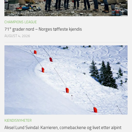
CHAMPIONS LEAGUE
71° grader nord – Norges tøffeste kjendis
AUGUST 4, 2026
KJENDISNYHETER
Aksel Lund Svindal: Karrieren, comebackene og livet etter alpint