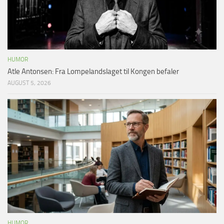
HUMOR
Atle Antonsen: Fra Lompelandslaget til Kongen befaler
AUGUST 5, 2026
HUMOR