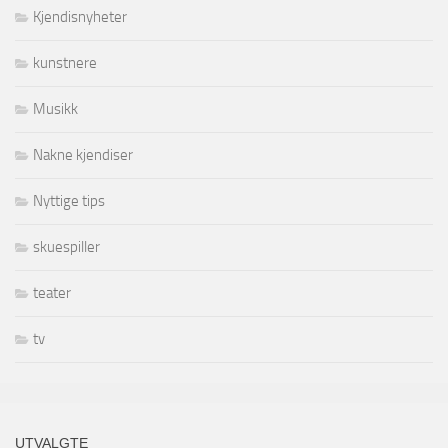
Kjendisnyheter
kunstnere
Musikk
Nakne kjendiser
Nyttige tips
skuespiller
teater
tv
UTVALGTE