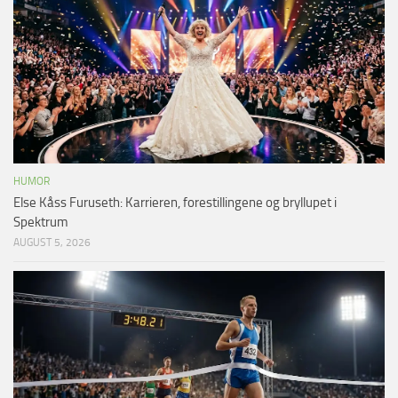
HUMOR
Else Kåss Furuseth: Karrieren, forestillingene og bryllupet i
Spektrum
AUGUST 5, 2026