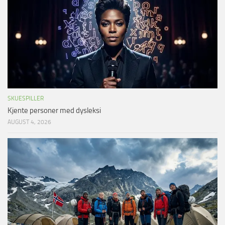
SKUESPILLER
Kjente personer med dysleksi
AUGUST 4, 2026