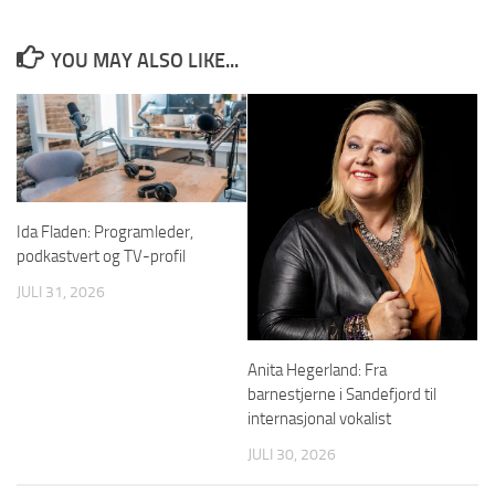
YOU MAY ALSO LIKE...
Ida Fladen: Programleder,
podkastvert og TV-profil
JULI 31, 2026
Anita Hegerland: Fra
barnestjerne i Sandefjord til
internasjonal vokalist
JULI 30, 2026