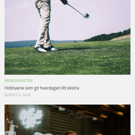
KJENDISNYHETER
Hobbyene som gir hverdagen litt ekstra
AUGUST 4, 2026