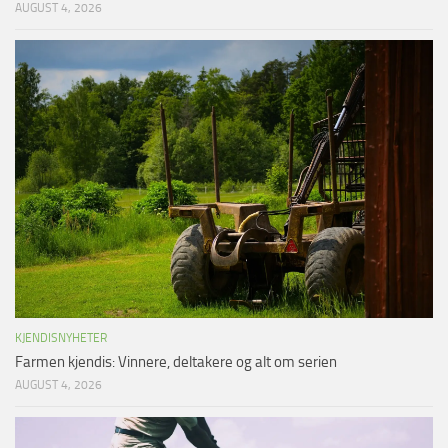
AUGUST 4, 2026
KJENDISNYHETER
Farmen kjendis: Vinnere, deltakere og alt om serien
AUGUST 4, 2026