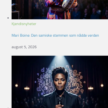
Kjendisnyheter
Mari Boine: Den samiske stemmen som nådde verden
august 5, 2026