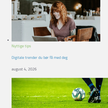
Nyttige tips
Digitale trender du bør få med deg
august 4, 2026