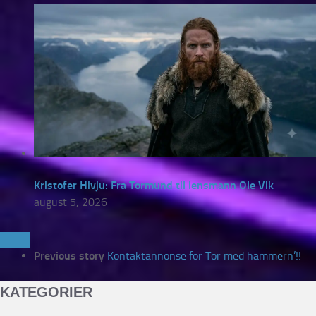
Kristofer Hivju: Fra Tormund til lensmann Ole Vik
august 5, 2026
Previous story
Kontaktannonse for Tor med hammern’!!
KATEGORIER