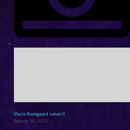
Maria Bodøgaard naken!!!
februar 10, 2012