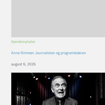
Kjendisnyheter
Anne Rimmen: Journalisten og programlederen
august 6, 2026