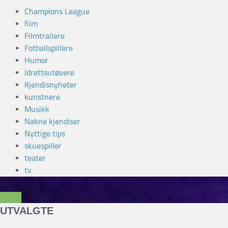
Champions League
film
Filmtrailere
Fotballspillere
Humor
Idrettsutøvere
Kjendisnyheter
kunstnere
Musikk
Nakne kjendiser
Nyttige tips
skuespiller
teater
tv
UTVALGTE