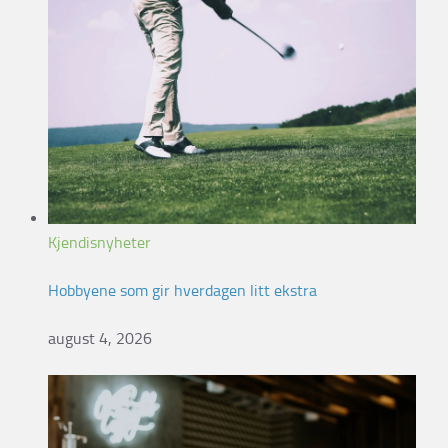
Kjendisnyheter
Hobbyene som gir hverdagen litt ekstra
august 4, 2026