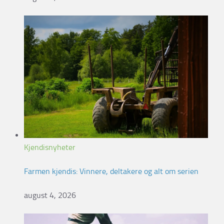
Kjendisnyheter
Farmen kjendis: Vinnere, deltakere og alt om serien
august 4, 2026