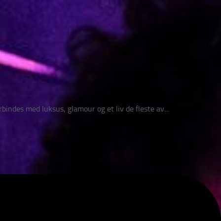
bindes med luksus, glamour og et liv de fleste av...