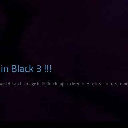
n Black 3 !!!
g det kan bli magisk! Se filmklipp fra Men in Black 3 + intervju me