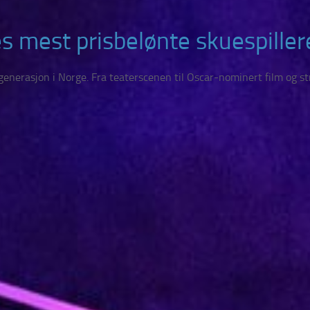
s mest prisbelønte skuespiller
 generasjon i Norge. Fra teaterscenen til Oscar-nominert film og 