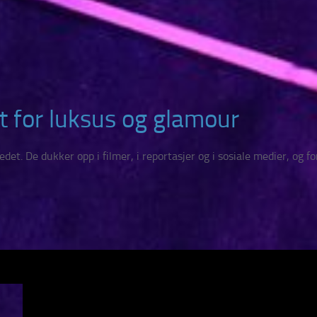
t for luksus og glamour
t. De dukker opp i filmer, i reportasjer og i sosiale medier, og for