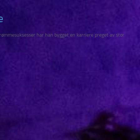
e
strømmesuksesser har han bygget en karriere preget av stor