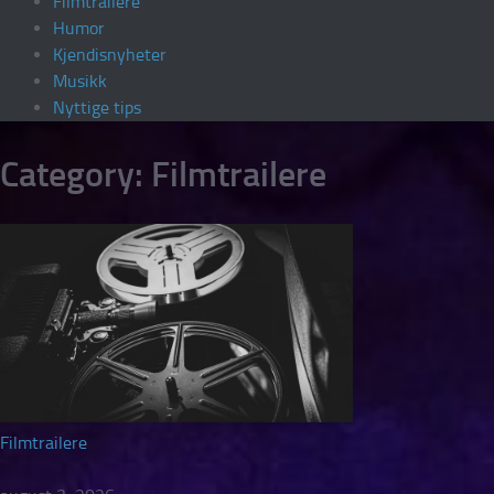
Filmtrailere
Humor
Kjendisnyheter
Musikk
Nyttige tips
Category:
Filmtrailere
Filmtrailere