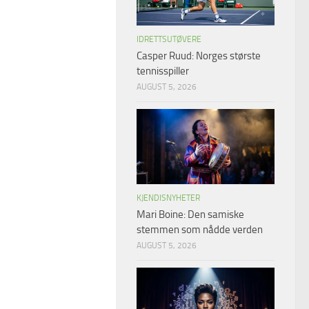
IDRETTSUTØVERE
Casper Ruud: Norges største
tennisspiller
AUGUST 5, 2026
KJENDISNYHETER
Mari Boine: Den samiske
stemmen som nådde verden
AUGUST 5, 2026