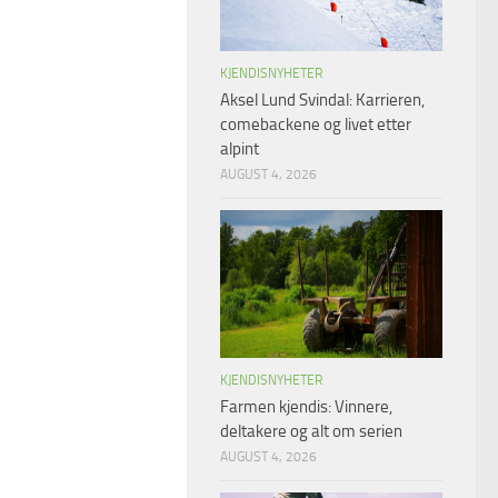
KJENDISNYHETER
Aksel Lund Svindal: Karrieren,
comebackene og livet etter
alpint
AUGUST 4, 2026
KJENDISNYHETER
Farmen kjendis: Vinnere,
deltakere og alt om serien
AUGUST 4, 2026