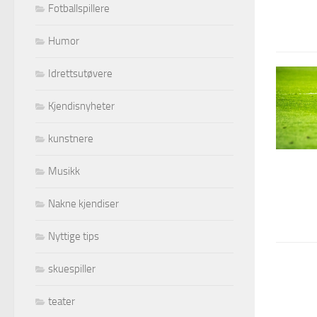
Fotballspillere
Humor
Idrettsutøvere
Kjendisnyheter
kunstnere
Musikk
Nakne kjendiser
Nyttige tips
skuespiller
teater