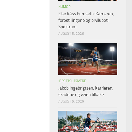
HUMOR
Else Kåss Furuseth: Karrieren,
forestillingene og bryllupet i
Spektrum
AUGUST 5, 2026
IDRETTSUTØVERE
Jakob Ingebrigtsen: Karrieren,
skadene og veien tilbake
AUGUST 5, 2026