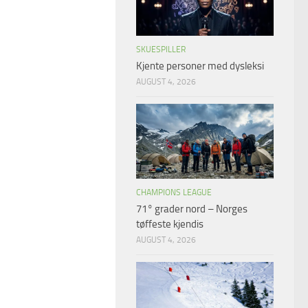
SKUESPILLER
Kjente personer med dysleksi
AUGUST 4, 2026
CHAMPIONS LEAGUE
71° grader nord – Norges
tøffeste kjendis
AUGUST 4, 2026