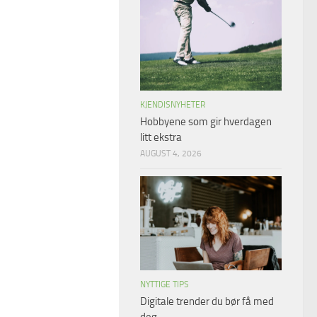
KJENDISNYHETER
Hobbyene som gir hverdagen
litt ekstra
AUGUST 4, 2026
NYTTIGE TIPS
Digitale trender du bør få med