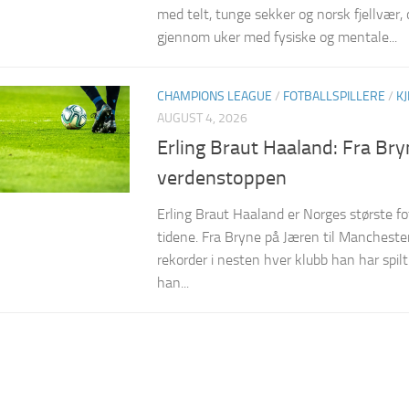
med telt, tunge sekker og norsk fjellvær,
gjennom uker med fysiske og mentale...
CHAMPIONS LEAGUE
/
FOTBALLSPILLERE
/
K
AUGUST 4, 2026
Erling Braut Haaland: Fra Bryn
verdenstoppen
Erling Braut Haaland er Norges største fo
tidene. Fra Bryne på Jæren til Manchester
rekorder i nesten hver klubb han har spilt
han...