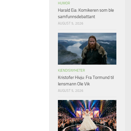
HUMOR
Harald Eia: Komikeren som ble
samfunnsdebattant
AUGUST 5, 2026
KJENDISNYHETER
Kristofer Hivju: Fra Tormund til
lensmann Ole Vik
AUGUST 5, 2026