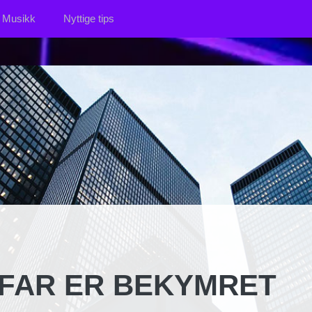
Musikk
Nyttige tips
 FAR ER BEKYMRET