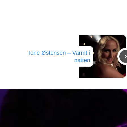
Tone Østensen – Varmt i
natten