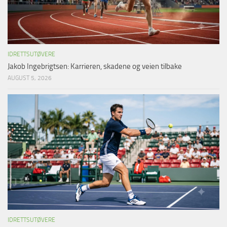
IDRETTSUTØVERE
Jakob Ingebrigtsen: Karrieren, skadene og veien tilbake
AUGUST 5, 2026
IDRETTSUTØVERE