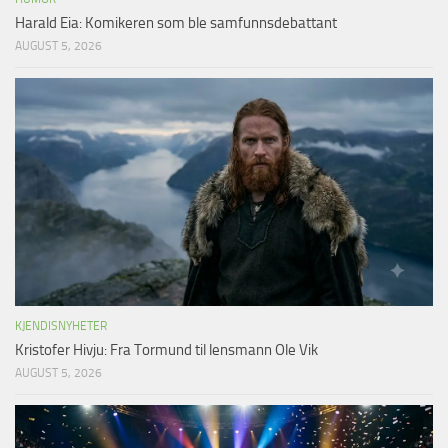
Harald Eia: Komikeren som ble samfunnsdebattant
AUGUST 5, 2026
KJENDISNYHETER
Kristofer Hivju: Fra Tormund til lensmann Ole Vik
AUGUST 5, 2026