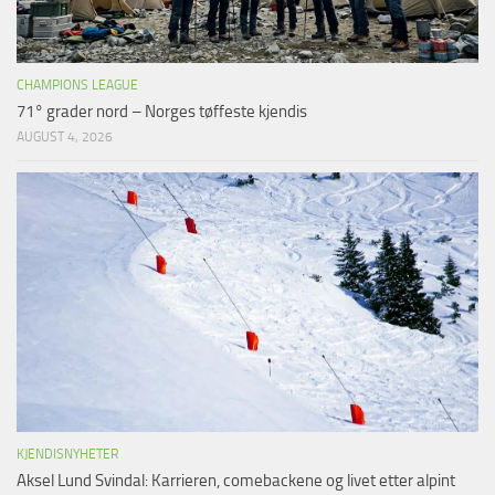
CHAMPIONS LEAGUE
71° grader nord – Norges tøffeste kjendis
AUGUST 4, 2026
KJENDISNYHETER
Aksel Lund Svindal: Karrieren, comebackene og livet etter alpint