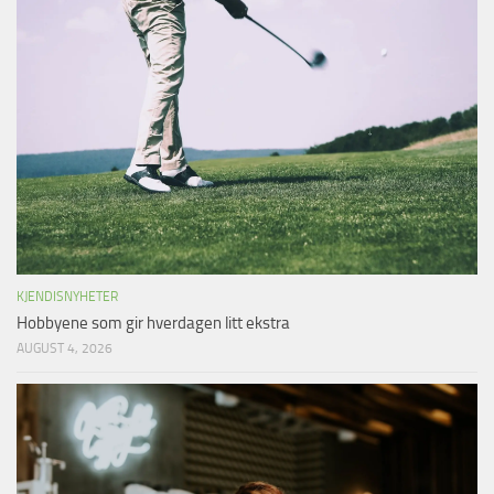
KJENDISNYHETER
Hobbyene som gir hverdagen litt ekstra
AUGUST 4, 2026