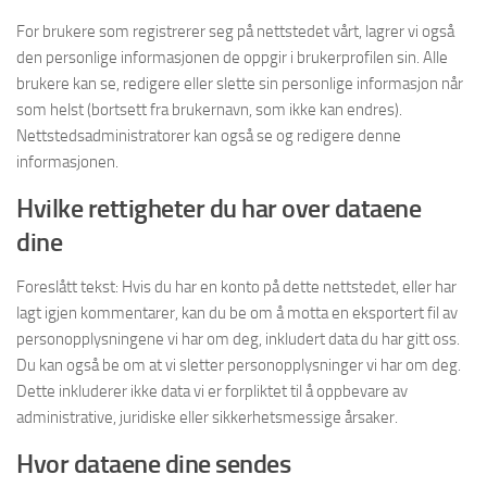
For brukere som registrerer seg på nettstedet vårt, lagrer vi også
den personlige informasjonen de oppgir i brukerprofilen sin. Alle
brukere kan se, redigere eller slette sin personlige informasjon når
som helst (bortsett fra brukernavn, som ikke kan endres).
Nettstedsadministratorer kan også se og redigere denne
informasjonen.
Hvilke rettigheter du har over dataene
dine
Foreslått tekst: Hvis du har en konto på dette nettstedet, eller har
lagt igjen kommentarer, kan du be om å motta en eksportert fil av
personopplysningene vi har om deg, inkludert data du har gitt oss.
Du kan også be om at vi sletter personopplysninger vi har om deg.
Dette inkluderer ikke data vi er forpliktet til å oppbevare av
administrative, juridiske eller sikkerhetsmessige årsaker.
Hvor dataene dine sendes