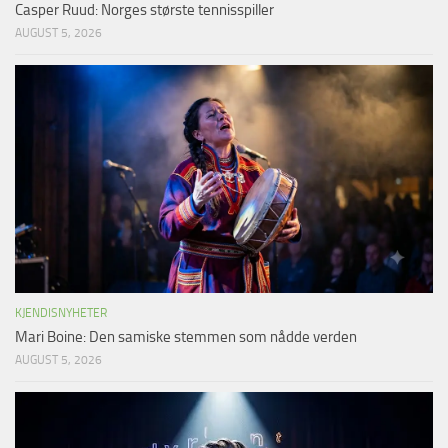
Casper Ruud: Norges største tennisspiller
AUGUST 5, 2026
KJENDISNYHETER
Mari Boine: Den samiske stemmen som nådde verden
AUGUST 5, 2026