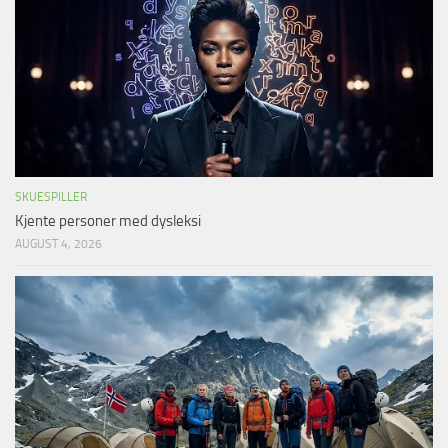
SKUESPILLER
Kjente personer med dysleksi
AUGUST 4, 2026