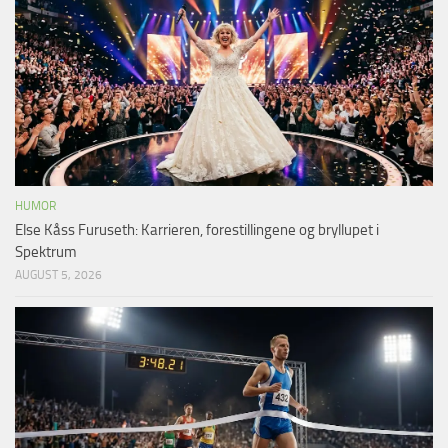
HUMOR
Else Kåss Furuseth: Karrieren, forestillingene og bryllupet i
Spektrum
AUGUST 5, 2026