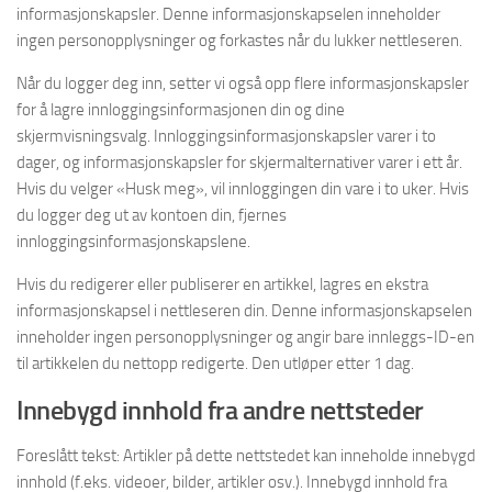
informasjonskapsler. Denne informasjonskapselen inneholder
ingen personopplysninger og forkastes når du lukker nettleseren.
Når du logger deg inn, setter vi også opp flere informasjonskapsler
for å lagre innloggingsinformasjonen din og dine
skjermvisningsvalg. Innloggingsinformasjonskapsler varer i to
dager, og informasjonskapsler for skjermalternativer varer i ett år.
Hvis du velger «Husk meg», vil innloggingen din vare i to uker. Hvis
du logger deg ut av kontoen din, fjernes
innloggingsinformasjonskapslene.
Hvis du redigerer eller publiserer en artikkel, lagres en ekstra
informasjonskapsel i nettleseren din. Denne informasjonskapselen
inneholder ingen personopplysninger og angir bare innleggs-ID-en
til artikkelen du nettopp redigerte. Den utløper etter 1 dag.
Innebygd innhold fra andre nettsteder
Foreslått tekst: Artikler på dette nettstedet kan inneholde innebygd
innhold (f.eks. videoer, bilder, artikler osv.). Innebygd innhold fra