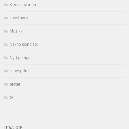
Kjendisnyheter
kunstnere
Musikk
Nakne kjendiser
Nyttige tips
skuespiller
teater
tv
UTVALGTE