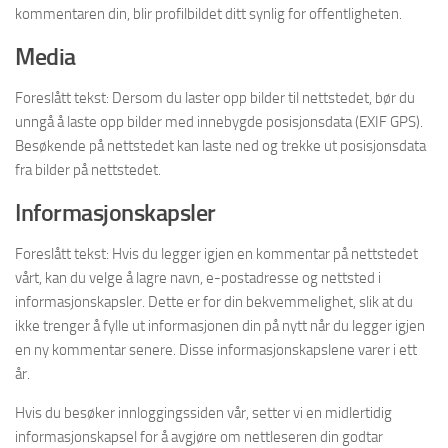
kommentaren din, blir profilbildet ditt synlig for offentligheten.
Media
Foreslått tekst: Dersom du laster opp bilder til nettstedet, bør du
unngå å laste opp bilder med innebygde posisjonsdata (EXIF GPS).
Besøkende på nettstedet kan laste ned og trekke ut posisjonsdata
fra bilder på nettstedet.
Informasjonskapsler
Foreslått tekst: Hvis du legger igjen en kommentar på nettstedet
vårt, kan du velge å lagre navn, e-postadresse og nettsted i
informasjonskapsler. Dette er for din bekvemmelighet, slik at du
ikke trenger å fylle ut informasjonen din på nytt når du legger igjen
en ny kommentar senere. Disse informasjonskapslene varer i ett
år.
Hvis du besøker innloggingssiden vår, setter vi en midlertidig
informasjonskapsel for å avgjøre om nettleseren din godtar