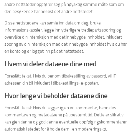
andre nettsteder oppfører seg på nøyaktig samme måte som om
den besøkende har besøkt det andre nettstedet.
Disse nettstedene kan samle inn data om deg, bruke
informasjonskapsler, legge inn ytterligere tredjepartssporing og
overvåke din interaksjon med det innebygde innholdet, inkludert
sporing av din interaksjon med det innebygde innholdet hvis du har
en konto og er logget inn på det nettstedet.
Hvem vi deler dataene dine med
Foreslått tekst: Hvis du ber om tilbakestilling av passord, vil IP-
adressen din bli inkludert i tilbakestillings-e-posten.
Hvor lenge vi beholder dataene dine
Foreslått tekst: Hvis du legger igjen en kommentar, beholdes
kommentaren og metadataene på ubestemt tid. Dette er slik at vi
kan gjenkjenne og godkjenne eventuelle oppfølgingskommentarer
automatisk i stedet for å holde dem i en modereringskø.