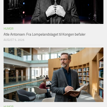
HUMOR
Atle Antonsen: Fra Lompelandslaget til Kongen befaler
AUGUST 5, 2026
HUMOR