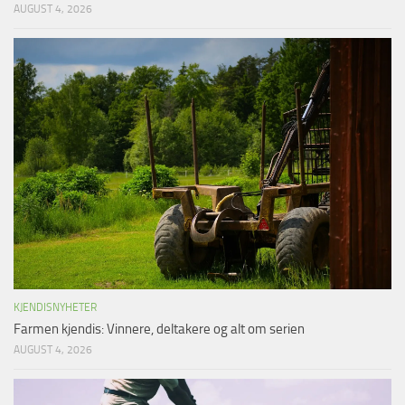
AUGUST 4, 2026
KJENDISNYHETER
Farmen kjendis: Vinnere, deltakere og alt om serien
AUGUST 4, 2026