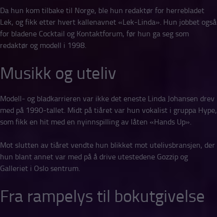
Da hun kom tilbake til Norge, ble hun redaktør for herrebladet
Lek, og fikk etter hvert kallenavnet «Lek-Linda». Hun jobbet også
for bladene Cocktail og Kontaktforum, før hun ga seg som
redaktør og modell i 1998.
Musikk og uteliv
Modell- og bladkarrieren var ikke det eneste Linda Johansen drev
med på 1990-tallet. Midt på tiåret var hun vokalist i gruppa Hype,
som fikk en hit med en nyinnspilling av låten «Hands Up».
Mot slutten av tiåret vendte hun blikket mot utelivsbransjen, der
hun blant annet var med på å drive utestedene Gozzip og
Galleriet i Oslo sentrum.
Fra rampelys til bokutgivelse