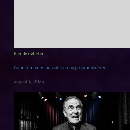
Kjendisnyheter
Anne Rimmen: Journalisten og programlederen
august 6, 2026