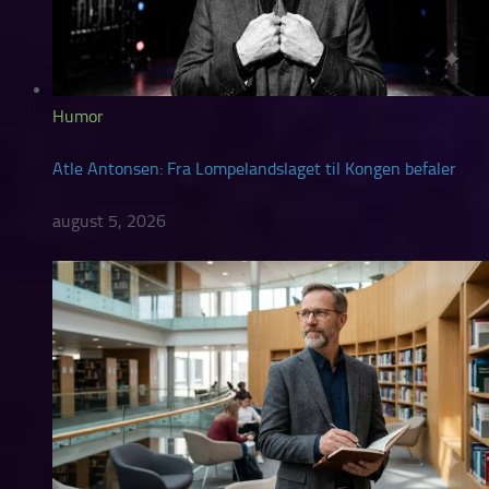
Humor
Atle Antonsen: Fra Lompelandslaget til Kongen befaler
august 5, 2026