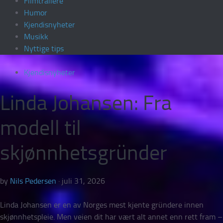
Filmtrailere
Humor
Kjendisnyheter
Musikk
Nyttige tips
Kjendisnyheter
Linda Johansen: Fra
modell til
skjønnhetsgründer
by
Nils Pedersen
·
juli 31, 2026
Linda Johansen er en av Norges mest kjente gründere innen
skjønnhetspleie. Men veien dit har vært alt annet enn rett fram –