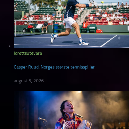
Idrettsutøvere
Casper Ruud: Norges største tennisspiller
august 5, 2026