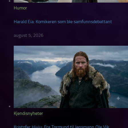
Humor
Harald Eia: Komikeren som ble samfunnsdebattant
august 5, 2026
Kjendisnyheter
Kristofer Hivju: Fra Tormund til lensmann Ole Vik