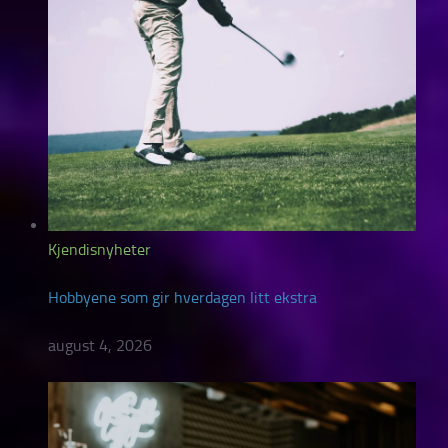
Kjendisnyheter
Hobbyene som gir hverdagen litt ekstra
august 4, 2026