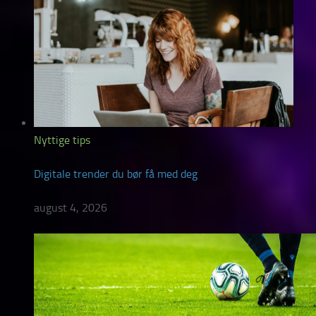
Nyttige tips
Digitale trender du bør få med deg
august 4, 2026