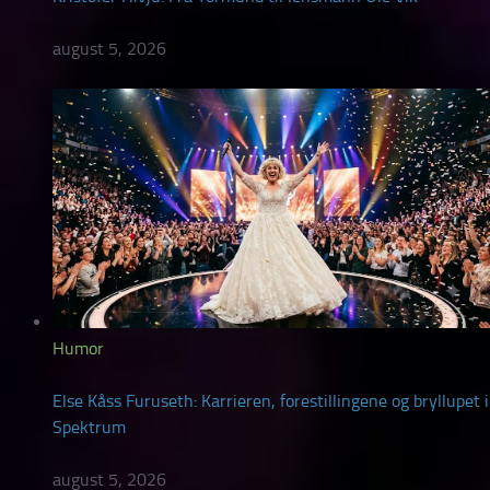
august 5, 2026
Humor
Else Kåss Furuseth: Karrieren, forestillingene og bryllupet i
Spektrum
august 5, 2026