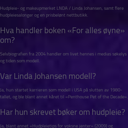
Hudpleie- og makeupmerket LNDA / Linda Johansen, samt flere
hudpleiesalonger og en prisbelønt nettbutikk.
Hva handler boken «For alles øyne»
om?
Selvbiografien fra 2004 handler om livet hennes i medias søkelys
og tiden som modell.
Var Linda Johansen modell?
Ja, hun startet karrieren som modell i USA på slutten av 1980-
tallet, og ble blant annet kåret til «Penthouse Pet of the Decade».
Har hun skrevet bøker om hudpleie?
Ja, blant annet «Hudpleietips for voksne jenter» (2009) og