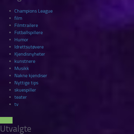
Champions League
film
Filmtrailere
Fotballspillere
Humor
Idrettsutøvere
Kjendisnyheter
kunstnere
Musikk
Nakne kjendiser
Nyttige tips
skuespiller
teater
tv
Utvalgte