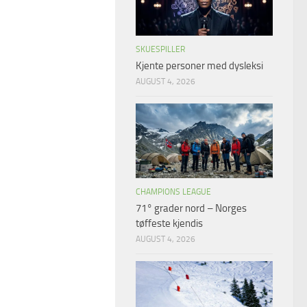
SKUESPILLER
Kjente personer med dysleksi
AUGUST 4, 2026
CHAMPIONS LEAGUE
71° grader nord – Norges
tøffeste kjendis
AUGUST 4, 2026