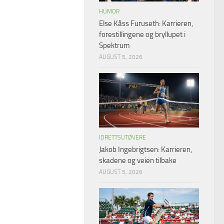
HUMOR
Else Kåss Furuseth: Karrieren,
forestillingene og bryllupet i
Spektrum
AUGUST 5, 2026
IDRETTSUTØVERE
Jakob Ingebrigtsen: Karrieren,
skadene og veien tilbake
AUGUST 5, 2026