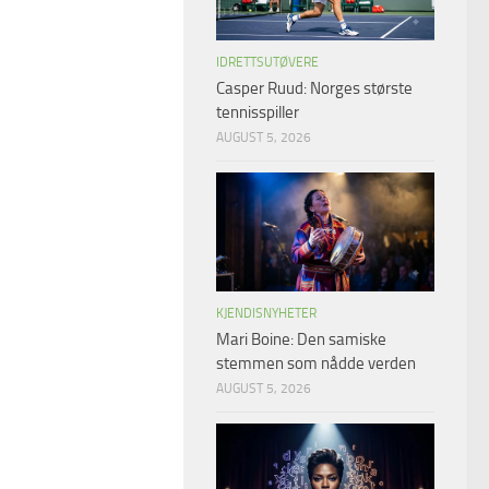
IDRETTSUTØVERE
Casper Ruud: Norges største
tennisspiller
AUGUST 5, 2026
KJENDISNYHETER
Mari Boine: Den samiske
stemmen som nådde verden
AUGUST 5, 2026