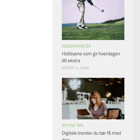
KJENDISNYHETER
Hobbyene som gir hverdagen
litt ekstra
AUGUST 4, 2026
NYTTIGE TIPS
Digitale trender du bør få med