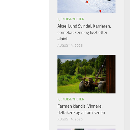
KJENDISNYHETER
Aksel Lund Svindal: Karrieren,
comebackene og livet etter
alpint
AUGUST 4, 2026
KJENDISNYHETER
Farmen kjendis: Vinnere,
deltakere og alt om serien
AUGUST 4, 2026