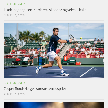
IDRETTSUTØVERE
Jakob Ingebrigtsen: Karrieren, skadene og veien tilbake
AUGUST 5, 2026
IDRETTSUTØVERE
Casper Ruud: Norges største tennisspiller
AUGUST 5, 2026