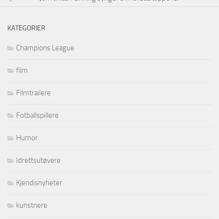
KATEGORIER
Champions League
film
Filmtrailere
Fotballspillere
Humor
Idrettsutøvere
Kjendisnyheter
kunstnere