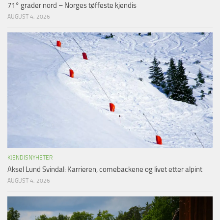
71° grader nord – Norges tøffeste kjendis
AUGUST 4, 2026
KJENDISNYHETER
Aksel Lund Svindal: Karrieren, comebackene og livet etter alpint
AUGUST 4, 2026