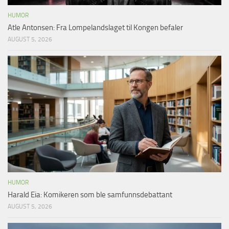
HUMOR
Atle Antonsen: Fra Lompelandslaget til Kongen befaler
AUGUST 5, 2026
HUMOR
Harald Eia: Komikeren som ble samfunnsdebattant
AUGUST 5, 2026