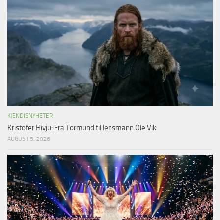
KJENDISNYHETER
Kristofer Hivju: Fra Tormund til lensmann Ole Vik
AUGUST 5, 2026