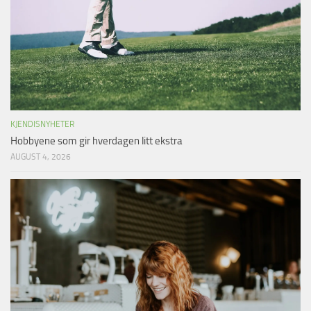
KJENDISNYHETER
Hobbyene som gir hverdagen litt ekstra
AUGUST 4, 2026