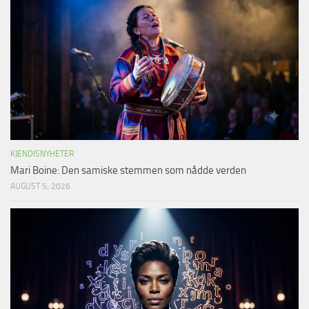
KJENDISNYHETER
Mari Boine: Den samiske stemmen som nådde verden
AUGUST 5, 2026