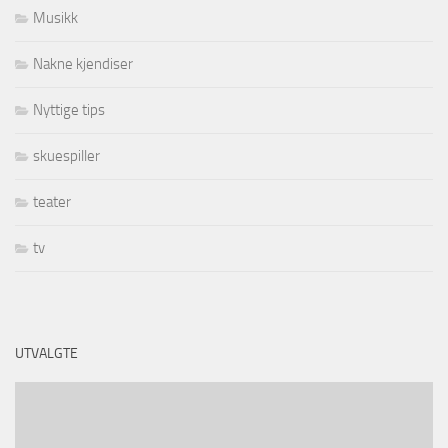
Musikk
Nakne kjendiser
Nyttige tips
skuespiller
teater
tv
UTVALGTE