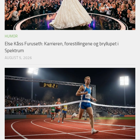
HUMOR
Else Kåss Furuseth: Karrieren, forestillingene og bryllupet i
Spektrum
AUGUST 5, 2026